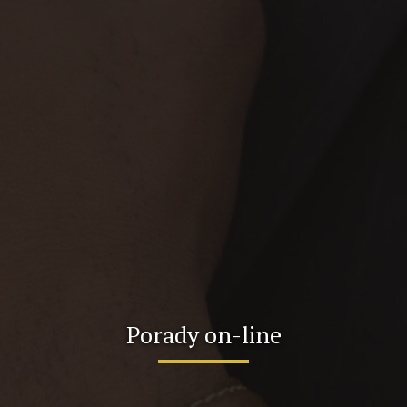
Porady on-line