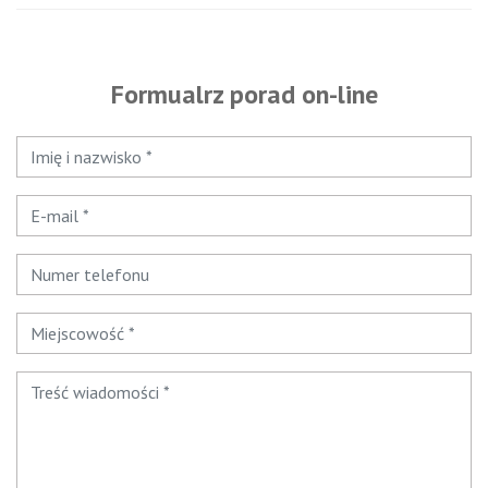
Formualrz porad on-line