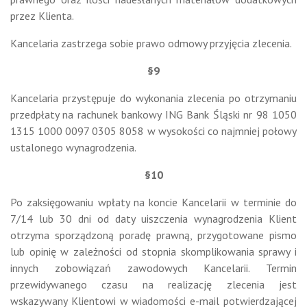
przez Klienta.
Kancelaria zastrzega sobie prawo odmowy przyjęcia zlecenia.
§9
Kancelaria przystępuje do wykonania zlecenia po otrzymaniu
przedpłaty na rachunek bankowy ING Bank Śląski nr 98 1050
1315 1000 0097 0305 8058 w wysokości co najmniej połowy
ustalonego wynagrodzenia.
§10
Po zaksięgowaniu wpłaty na koncie Kancelarii w terminie do
7/14 lub 30 dni od daty uiszczenia wynagrodzenia Klient
otrzyma sporządzoną poradę prawną, przygotowane pismo
lub opinię w zależności od stopnia skomplikowania sprawy i
innych zobowiązań zawodowych Kancelarii. Termin
przewidywanego czasu na realizację zlecenia jest
wskazywany Klientowi w wiadomości e-mail potwierdzającej