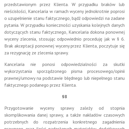
przedstawionym przez Klienta. W przypadku braków lub
nieścisłości, Kancelaria w ramach wyceny jednokrotnie poprosi
o uzupełnienie stanu faktycznego, bądź odpowiedzi na zadane
pytania. W przypadku konieczności uzyskania kolejnych danych
dotyczących stanu faktycznego, Kancelaria dokona ponownej
wyceny zlecenia, stosując odpowiednio proceduję jak w § 6.
Brak akceptacji ponownej wyceny przez Klienta, poczytuje się
za rezygnację ze zlecenia sprawy.
Kancelaria nie ponosi odpowiedzialności za skutki
wykorzystania sporządzonego pisma procesowego/opinii
prawnej/umowy na podstawie błędnego lub niepełnego stanu
faktycznego podanego przez Klienta.
§8
Przygotowanie wyceny sprawy zależy od stopnia
skomplikowania danej sprawy, a także nakładów czasowych
potrzebnych do rozpatrzenia konkretnego zagadnienia
prawnego oraz ilości nadesłanych materiałów dodatkowych