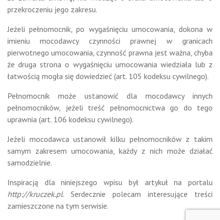
przekroczeniu jego zakresu.
Jeżeli pełnomocnik, po wygaśnięciu umocowania, dokona w
imieniu mocodawcy czynności prawnej w granicach
pierwotnego umocowania, czynność prawna jest ważna, chyba
że druga strona o wygaśnięciu umocowania wiedziała lub z
łatwością mogła się dowiedzieć (art. 105 kodeksu cywilnego).
Pełnomocnik może ustanowić dla mocodawcy innych
pełnomocników, jeżeli treść pełnomocnictwa go do tego
uprawnia (art. 106 kodeksu cywilnego).
Jeżeli mocodawca ustanowił kilku pełnomocników z takim
samym zakresem umocowania, każdy z nich może działać
samodzielnie.
Inspiracją dla niniejszego wpisu był artykuł na portalu
http://kruczek.pl
. Serdecznie polecam interesujące treści
zamieszczone na tym serwisie.