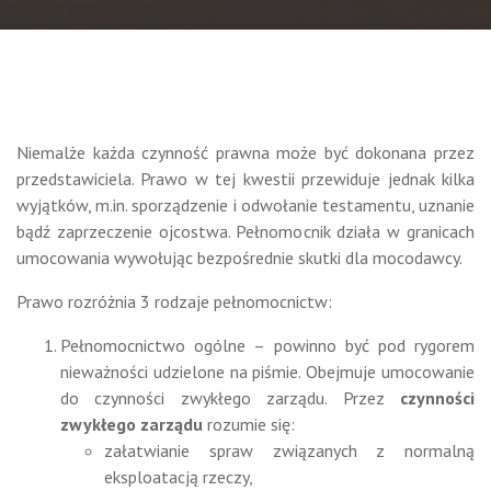
Niemalże każda czynność prawna może być dokonana przez
przedstawiciela. Prawo w tej kwestii przewiduje jednak kilka
wyjątków, m.in. sporządzenie i odwołanie testamentu, uznanie
bądź zaprzeczenie ojcostwa. Pełnomocnik działa w granicach
umocowania wywołując bezpośrednie skutki dla mocodawcy.
Prawo rozróżnia 3 rodzaje pełnomocnictw:
Pełnomocnictwo ogólne – powinno być pod rygorem
nieważności udzielone na piśmie. Obejmuje umocowanie
do czynności zwykłego zarządu. Przez
czynności
zwykłego zarządu
rozumie się:
załatwianie spraw związanych z normalną
eksploatacją rzeczy,