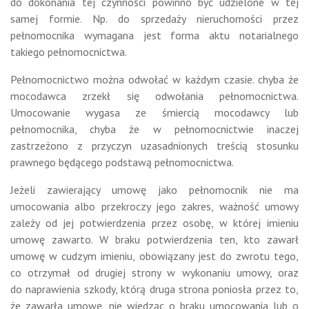
do dokonania tej czynności powinno być udzielone w tej
samej formie. Np. do sprzedaży nieruchomości przez
pełnomocnika wymagana jest forma aktu notarialnego
takiego pełnomocnictwa.
Pełnomocnictwo można odwołać w każdym czasie. chyba że
mocodawca zrzekł się odwołania pełnomocnictwa.
Umocowanie wygasa ze śmiercią mocodawcy lub
pełnomocnika, chyba że w pełnomocnictwie inaczej
zastrzeżono z przyczyn uzasadnionych treścią stosunku
prawnego będącego podstawą pełnomocnictwa.
Jeżeli zawierający umowę jako pełnomocnik nie ma
umocowania albo przekroczy jego zakres, ważność umowy
zależy od jej potwierdzenia przez osobę, w której imieniu
umowę zawarto. W braku potwierdzenia ten, kto zawarł
umowę w cudzym imieniu, obowiązany jest do zwrotu tego,
co otrzymał od drugiej strony w wykonaniu umowy, oraz
do naprawienia szkody, którą druga strona poniosła przez to,
że zawarła umowę, nie wiedząc o braku umocowania lub o